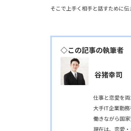
そこで上手く相手と話すために伝
◇この記事の執筆者
谷猪幸司
仕事と恋愛を両立したい
大手IT企業勤務を経て、
働きながら国家資格キャ
現在は、恋愛・キャリア