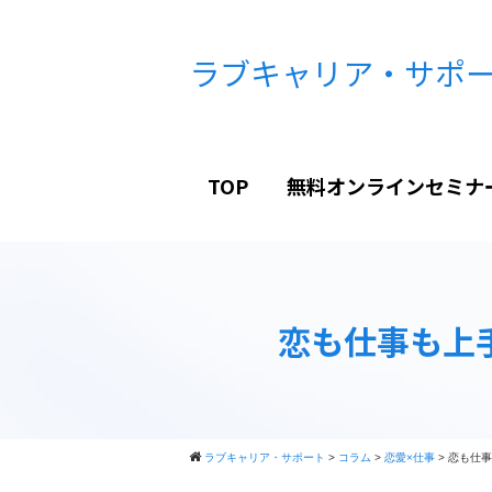
ラブキャリア・サポ
TOP
無料オンラインセミナ
恋も仕事も上
ラブキャリア・サポート
>
コラム
>
恋愛×仕事
>
恋も仕事