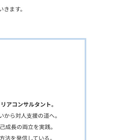
いきます。
ャリアコンサルタント。
から対人支援の道へ。
成長の両立を実践。
法を発信している。