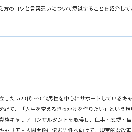
え方のコツと言葉遣いについて意識することを紹介して
20代〜30代男性を中心にサポートしている
キ
「人生を変えるきっかけを作りたい」という想い
リアコンサルタントを取得し、仕事・恋愛・自己
・人間関係に悩む男性へ向けて、現実的な改善方