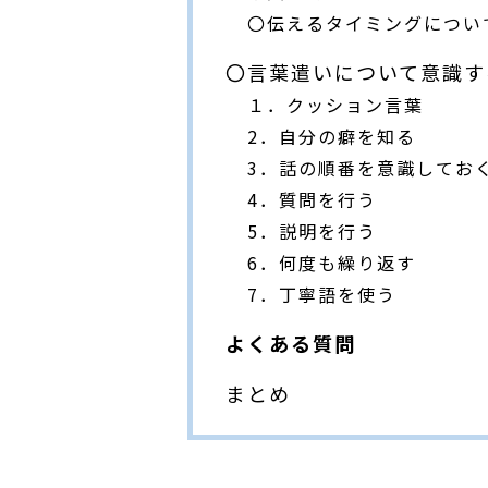
〇伝えるタイミングについ
〇言葉遣いについて意識す
１．クッション言葉
2．自分の癖を知る
3．話の順番を意識してお
4．質問を行う
5．説明を行う
6．何度も繰り返す
7．丁寧語を使う
よくある質問
まとめ