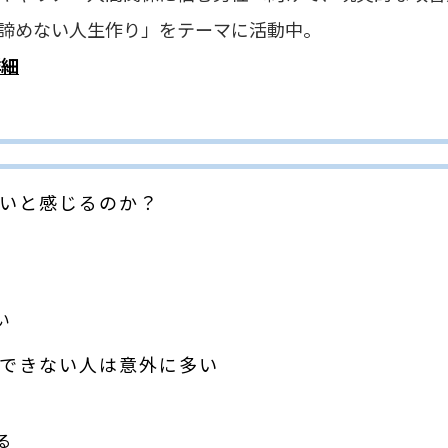
い人生作り」をテーマに活動中。
詳細
いと感じるのか？
い
できない人は意外に多い
る