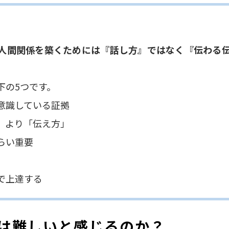
人間関係を築くためには『話し方』ではなく『伝わる
下の5つです。
を意識している証拠
方」より「伝え方」
くらい重要
習で上達する
は難しいと感じるのか？