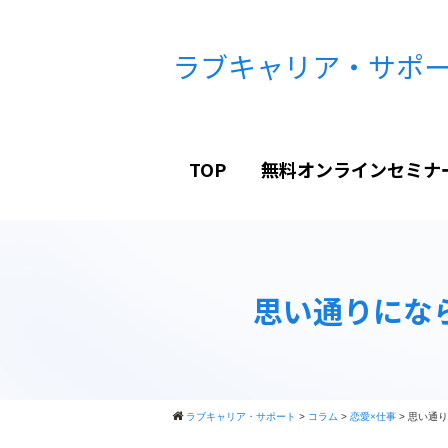
ラブキャリア・サポ
TOP
無料オンラインセミナ
思い通りにな
ラブキャリア・サポート
>
コラム
>
恋愛×仕事
>
思い通り