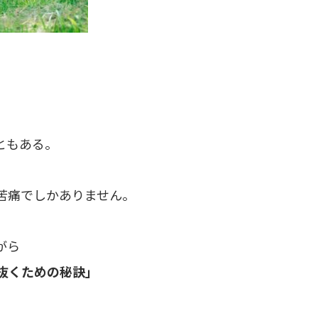
ともある。
苦痛でしかありません。
がら
抜くための秘訣」