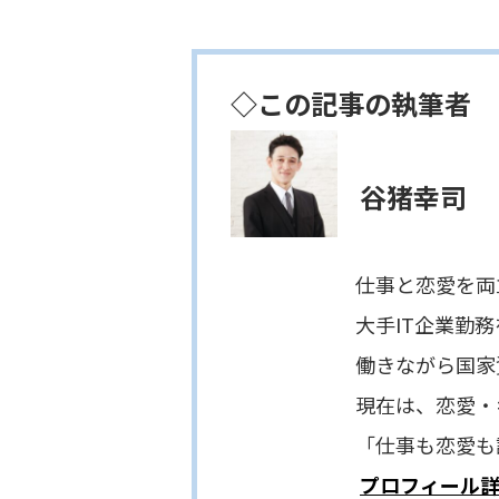
◇この記事の執筆者
谷猪幸司
仕事と恋愛を両立したい
大手IT企業勤務を経て、
働きながら国家資格キャ
現在は、恋愛・キャリア
「仕事も恋愛も諦めな
プロフィール