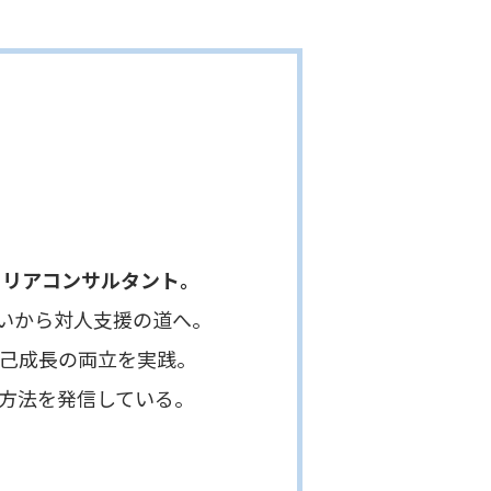
ャリアコンサルタント。
から対人支援の道へ。
成長の両立を実践。
法を発信している。