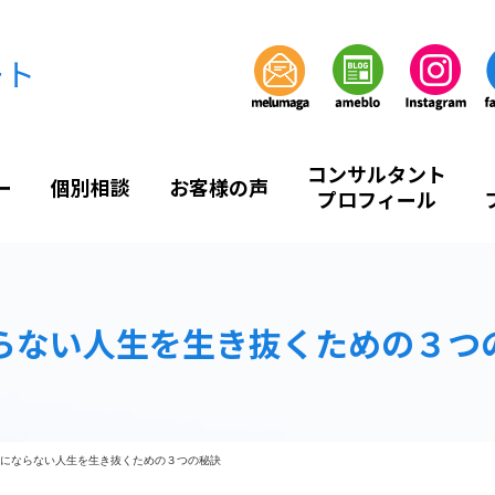
ート
コンサルタント
ー
個別相談
お客様の声
プロフィール
らない人生を生き抜くための３つ
にならない人生を生き抜くための３つの秘訣