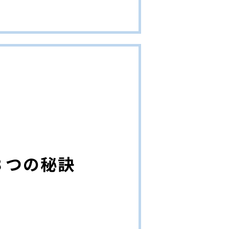
３つの秘訣