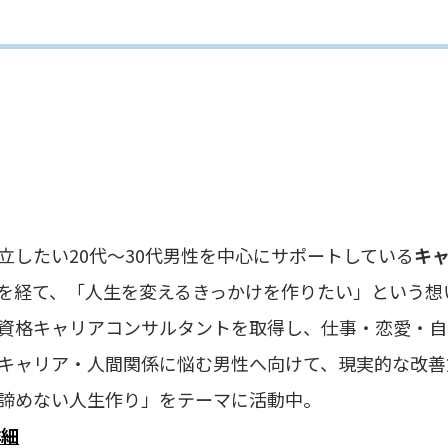
20代〜30代男性を中心にサポートしている
キ
「人生を変えるきっかけを作りたい」という想い
リアコンサルタントを取得し、仕事・恋愛・自己
・人間関係に悩む男性へ向けて、現実的な改善方
い人生作り」をテーマに活動中。
詳細