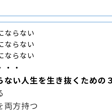
にならない
にならない
にならない
・・・
らない人生を生き抜くための
る
を両方持つ