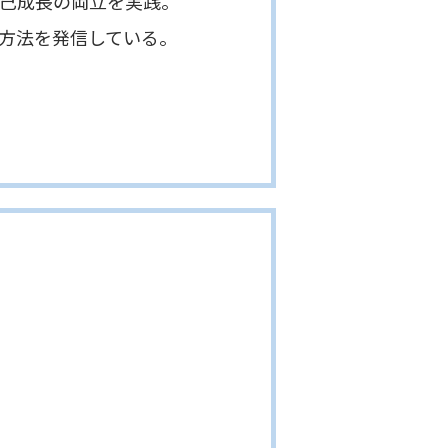
成長の両立を実践。
法を発信している。