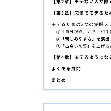
【第2章】モテない人が陥
【第3章】恋愛でモテるた
モテるための3つの実践ス
①「自分視点」から「相手
②「親しみやすさ」を演出
③「出会いの質」を上げる
【第4章】モテるようにな
よくある質問
まとめ