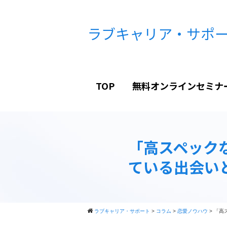
ラブキャリア・サポ
TOP
無料オンラインセミナ
「高スペック
ている出会い
ラブキャリア・サポート
>
コラム
>
恋愛ノウハウ
>
「高