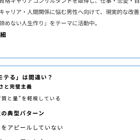
リアコンサルタントを取得し、仕事・恋愛・自己
・人間関係に悩む男性へ向けて、現実的な改善方
い人生作り」をテーマに活動中。
詳細
モテる」は間違い？
さと完璧主義
“質と量”を軽視している
性の典型パターン
」をアピールしていない