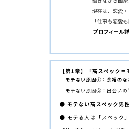
働きながら国家資格キャ
現在は、恋愛・キャリア
「仕事も恋愛も諦めな
プロフィール
【第1章】「高スペック＝
モテない原因①：余裕のな
モテない原因②：出会いの
● モテない高スペック男
● モテる人は「スペック