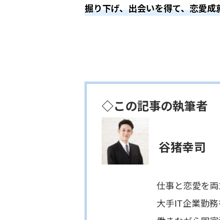
掘り下げ、出会いを得て、恋愛成
◇この記事の執筆者
谷猪幸司
仕事と恋愛を両立したい
大手IT企業勤務を経て、