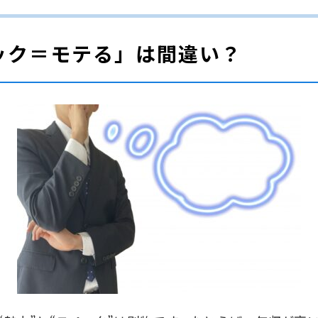
ック＝モテる」は間違い？