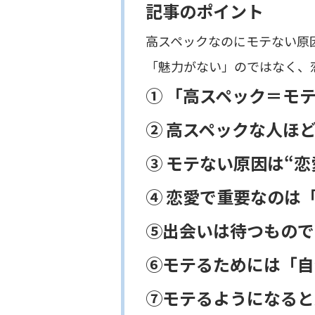
記事のポイント
高スペックなのにモテない原
「魅力がない」のではなく、
① 「高スペック＝モ
② 高スペックな人ほ
③ モテない原因は“
④ 恋愛で重要なのは
⑤出会いは待つもので
⑥モテるためには「自
⑦モテるようになると