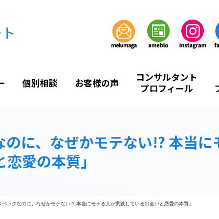
ート
コンサルタント
ー
個別相談
お客様の声
プロフィール
なのに、なぜかモテない!? 本当
と恋愛の本質」
スペックなのに、なぜかモテない!? 本当にモテる人が実践している出会いと恋愛の本質」