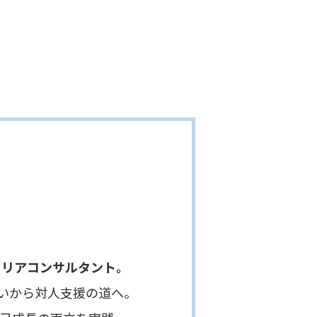
ャリアコンサルタント。
から対人支援の道へ。