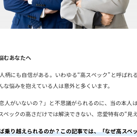
悩むあなたへ
人柄にも自信がある。いわゆる
“
高スペック
”
と呼ばれ
んな悩みを抱えている人は意外と多くいます。
恋人がいないの？」と不思議がられるのに、当の本人
スペックの高さだけでは解決できない、恋愛特有の
“
見
ば乗り越えられるのか？この記事では、「なぜ高スペ