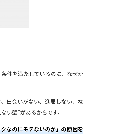
る条件を満たしているのに、なぜか
は、出会いがない、進展しない、な
えない壁
”
があるからです。
ックなのにモテないのか」の原因を