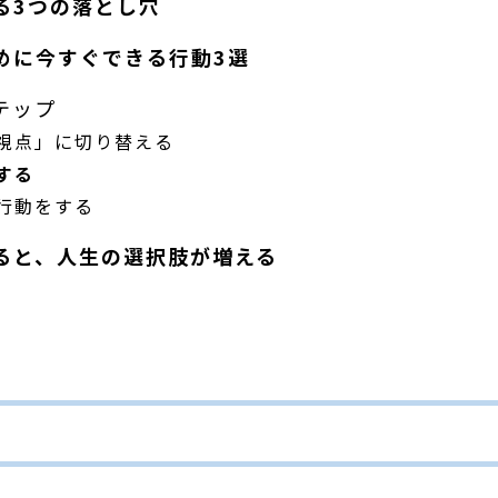
る3つの落とし穴
めに今すぐできる行動3選
テップ
視点」に切り替える
する
行動をする
ると、人生の選択肢が増える