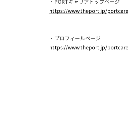
https://www.theport.jp/portcare
https://www.theport.jp/portcaree